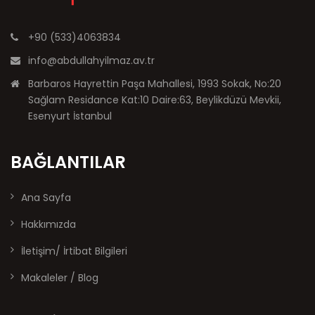
+90 (533)4063834
info@abdullahyilmaz.av.tr
Barbaros Hayrettin Paşa Mahallesi, 1993 Sokak, No:20
Sağlam Residance Kat:10 Daire:63, Beylikdüzü Mevkii,
Esenyurt İstanbul
BAĞLANTILAR
Ana Sayfa
Hakkımızda
İletişim/ İrtibat Bilgileri
Makaleler / Blog