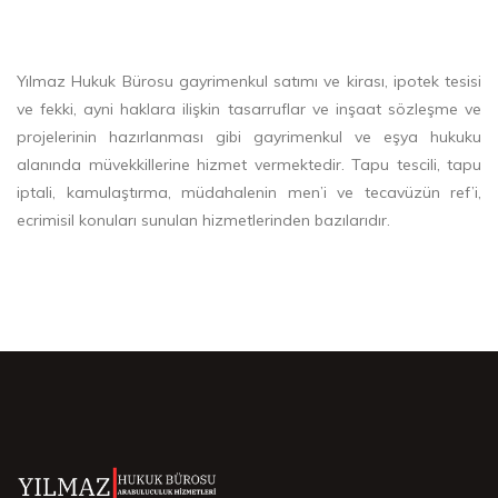
Yılmaz Hukuk Bürosu gayrimenkul satımı ve kirası, ipotek tesisi
ve fekki, ayni haklara ilişkin tasarruflar ve inşaat sözleşme ve
projelerinin hazırlanması gibi gayrimenkul ve eşya hukuku
alanında müvekkillerine hizmet vermektedir. Tapu tescili, tapu
iptali, kamulaştırma, müdahalenin men’i ve tecavüzün ref’i,
ecrimisil konuları sunulan hizmetlerinden bazılarıdır.